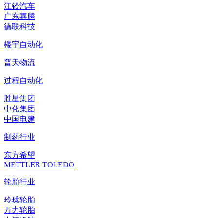
江铃汽车
广东嘉腾
德联科技
楼宇自动化
普天物流
过程自动化
胜星集团
中化集团
中国电建
制药行业
东方希望
METTLER TOLEDO
轮胎行业
玲珑轮胎
万力轮胎