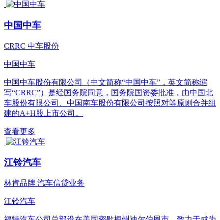
中国中车
CRRC
中车股份
中国中车
中国中车股份有限公司（中文简称“中国中车”，英文简称缩
写“CRRC”）是经国务院同意，国务院国资委批准，由中国北
车股份有限公司、中国南车股份有限公司按照对等原则合并组
建的A+H股上市公司。
查看更多
江铃汽车
林肯品牌
汽车信贷业务
江铃汽车
福特汽车公司总部设在美国密歇根州迪尔伯恩市，致力于成为