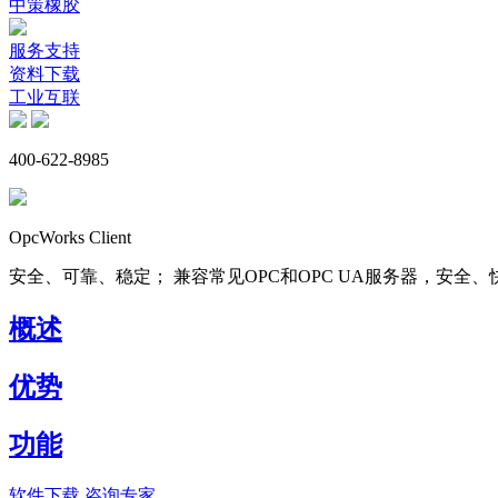
中策橡胶
服务支持
资料下载
工业互联
400-622-8985
OpcWorks Client
安全、可靠、稳定； 兼容常见OPC和OPC UA服务器，安全
概述
优势
功能
软件下载
咨询专家