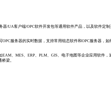
UA服务器/UA客户端/OPC软件开发包等通用软件产品，以及软
问和读写OPC服务器的实时数据，支持常用组态软件和OPC服务器，如组态王
成接口，如EAM、MES、ERP、PLM、GIS、电子地图等企业应
通桥梁。