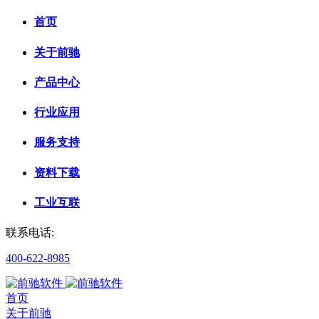
首页
关于前驰
产品中心
行业应用
服务支持
资料下载
工业互联
联系电话:
400-622-8985
首页
关于前驰