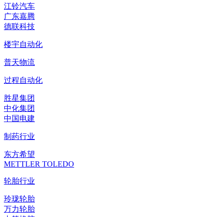
江铃汽车
广东嘉腾
德联科技
楼宇自动化
普天物流
过程自动化
胜星集团
中化集团
中国电建
制药行业
东方希望
METTLER TOLEDO
轮胎行业
玲珑轮胎
万力轮胎