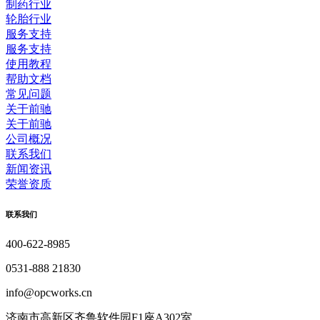
制药行业
轮胎行业
服务支持
服务支持
使用教程
帮助文档
常见问题
关于前驰
关于前驰
公司概况
联系我们
新闻资讯
荣誉资质
联系我们
400-622-8985
0531-888 21830
info@opcworks.cn
济南市高新区齐鲁软件园F1座A302室