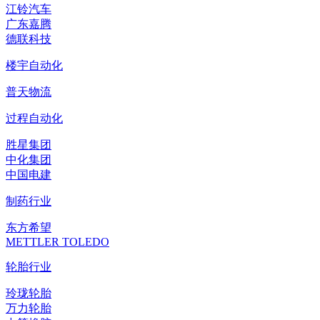
江铃汽车
广东嘉腾
德联科技
楼宇自动化
普天物流
过程自动化
胜星集团
中化集团
中国电建
制药行业
东方希望
METTLER TOLEDO
轮胎行业
玲珑轮胎
万力轮胎