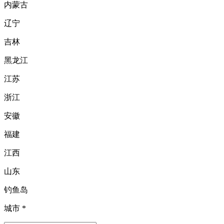
内蒙古
辽宁
吉林
黑龙江
江苏
浙江
安徽
福建
江西
山东
钓鱼岛
城市
*