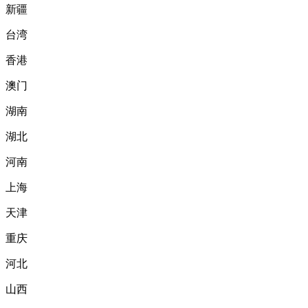
新疆
台湾
香港
澳门
湖南
湖北
河南
上海
天津
重庆
河北
山西