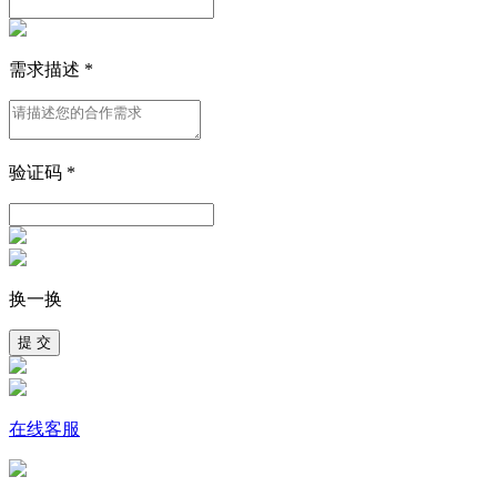
需求描述
*
验证码
*
换一换
提 交
在线客服