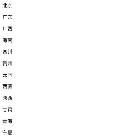
北京
广东
广西
海南
四川
贵州
云南
西藏
陕西
甘肃
青海
宁夏