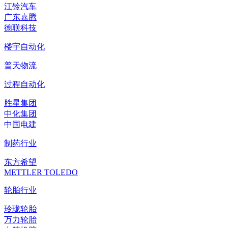
江铃汽车
广东嘉腾
德联科技
楼宇自动化
普天物流
过程自动化
胜星集团
中化集团
中国电建
制药行业
东方希望
METTLER TOLEDO
轮胎行业
玲珑轮胎
万力轮胎