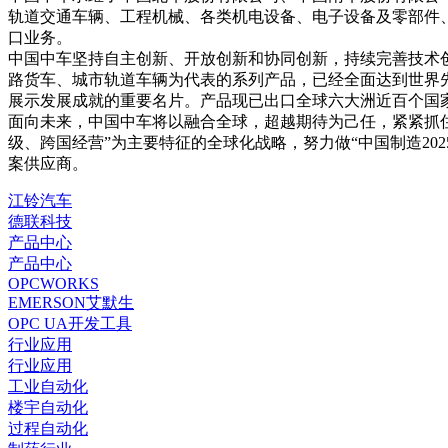
轨道交通车辆、工程机械、各类机电设备、电子设备及零部件
口业务。
中国中车坚持自主创新、开放创新和协同创新，持续完善技术
路货车、城市轨道车辆为代表的系列产品，已经全面达到世界
展示发展成就的重要名片。产品现已出口全球六大洲近百个国
面向未来，中国中车将以融合全球，超越期待为己任，紧紧抓住
级、跨国经营”为主要特征的全球化战略，努力做“中国制造20
案供应商。
江铃汽车
德联科技
产品中心
产品中心
OPCWORKS
EMERSON艾默生
OPC UA开发工具
行业应用
行业应用
工业自动化
楼宇自动化
过程自动化