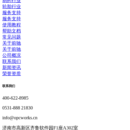
制药行业
轮胎行业
服务支持
服务支持
使用教程
帮助文档
常见问题
关于前驰
关于前驰
公司概况
联系我们
新闻资讯
荣誉资质
联系我们
400-622-8985
0531-888 21830
info@opcworks.cn
济南市高新区齐鲁软件园F1座A302室