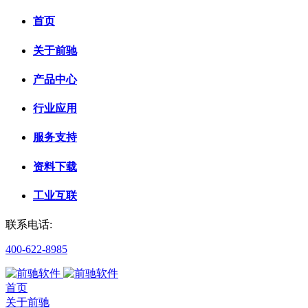
首页
关于前驰
产品中心
行业应用
服务支持
资料下载
工业互联
联系电话:
400-622-8985
首页
关于前驰