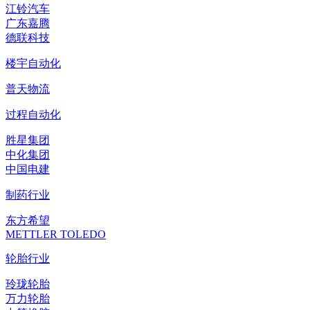
江铃汽车
广东嘉腾
德联科技
楼宇自动化
普天物流
过程自动化
胜星集团
中化集团
中国电建
制药行业
东方希望
METTLER TOLEDO
轮胎行业
玲珑轮胎
万力轮胎