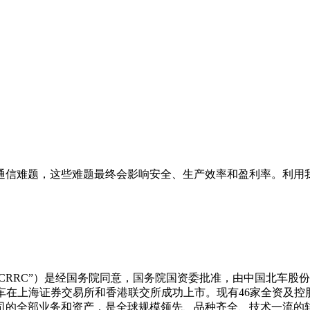
通信难题，这些难题最终会影响安全、生产效率和盈利率。利用
“CRRC”）是经国务院同意，国务院国资委批准，由中国北车
国中车在上海证券交易所和香港联交所成功上市。现有46家全资及
司的全部业务和资产，是全球规模领先、品种齐全、技术一流的